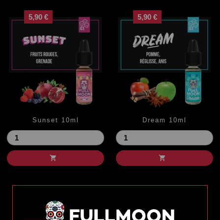
5,90 €
5,90 €
Sunset 10ml
Dream 10ml
Prix
Prix

