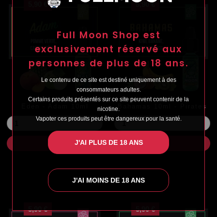
5,90 €
5,90 €
Full Moon Shop est
exclusivement réservé aux
personnes de plus de 18 ans.
Le contenu de ce site est destiné uniquement à des
consommateurs adultes.
Certains produits présentés sur ce site peuvent contenir de la
Eden - Adam 10ml
Bahamas 10ml - Pirates
nicotine.
Prix
Prix
Vapoter ces produits peut être dangereux pour la santé.
J'AI PLUS DE 18 ANS


J'AI MOINS DE 18 ANS
5,90 €
5,90 €