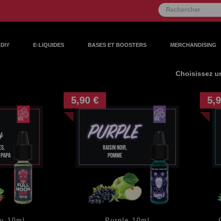
DIY
E-LIQUIDES
BASES ET BOOSTERS
MERCHANDISING
Choisissez un
5,90 €
5,9
ty 10ml
Purple 10ml