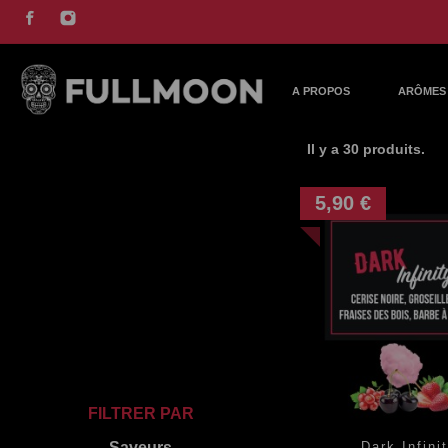
A PROPOS
ARÔMES 
Il y a 30 produits.
5,90 €
FILTRER PAR
Dark Infini
Saveurs