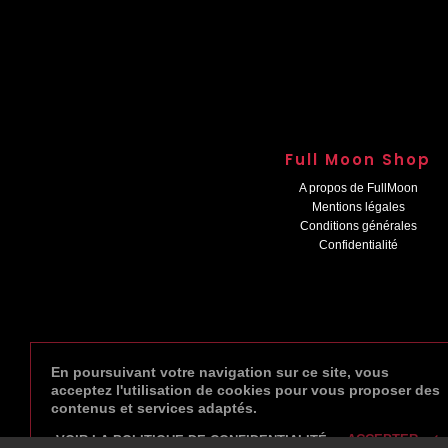
Full Moon Shop
A propos de FullMoon
Mentions légales
Conditions générales
Confidentialité
En poursuivant votre navigation sur ce site, vous
acceptez l'utilisation de cookies pour vous proposer des
contenus et services adaptés.
done
ACCEPTER
VOIR LA POLITIQUE DE CONFIDENTIALITÉ